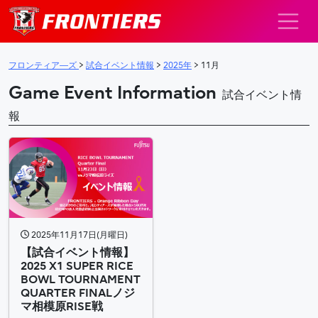
メインナビゲーション
フロンティア―ズ
>
試合イベント情報
>
2025年
>
11月
Game Event Information
試合イベント情
報
2025年11月17日(月曜日)
【試合イベント情報】
2025 X1 SUPER RICE
BOWL TOURNAMENT
QUARTER FINALノジ
マ相模原RISE戦