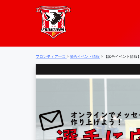
フロンティア―
メインナビゲーション
フロンティア―ズ
>
試合イベント情報
>
【試合イベント情報】 