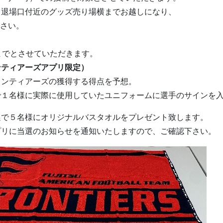
、退場口付近のグッズ売り場横までお越しになり、
ださい。
までとさせていただきます。
ンティアーズアプリ限定）
ロンティアーズの獲得する得点を予想。
で１名様に実際に使用していたユニフォームに選手のサインを
選で５名様にオリジナルバスタオルをプレゼント致します。
プリに当選のお知らせを通知いたしますので、ご確認下さい。