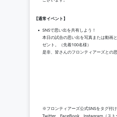
ございます。
【通常イベント】
SNSで思い出を共有しよう！
本日の試合の思い出を写真または動画と
ゼント。（先着100名様）
是非、皆さんのフロンティアーズとの
※フロンティアーズ公式SNSをタグ付
Twitter、FaceBook、Insta