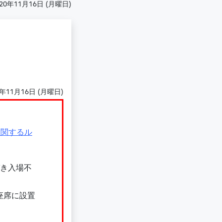
020年11月16日 (月曜日)
0年11月16日 (月曜日)
に関するル
づき入場不
座席に設置