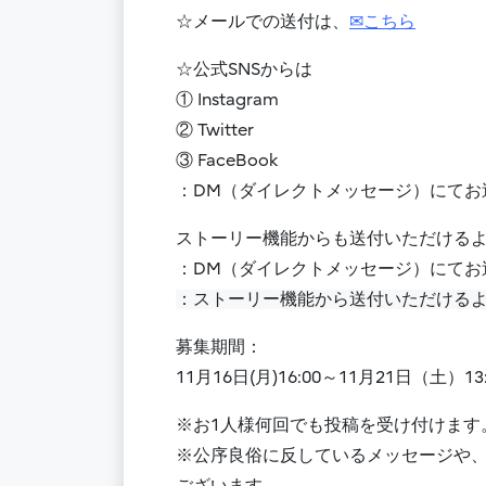
☆メールでの送付は、
✉こちら
☆公式SNSからは
① Instagram
② Twitter
③ FaceBook
：DM（ダイレクトメッセージ）にてお
ストーリー機能からも送付いただける
：DM（ダイレクトメッセージ）にてお
：ストーリー機能から送付いただける
募集期間：
11月16日(月)16:00～11月21日（土）13:
※お1人様何回でも投稿を受け付けます
※公序良俗に反しているメッセージや