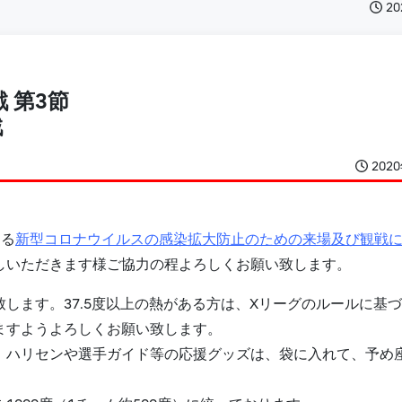
2
戦 第3節
戦
202
める
新型コロナウイルスの感染拡大防止のための来場及び観戦
しいただきます様ご協力の程よろしくお願い致します。
します。37.5度以上の熱がある方は、Xリーグのルールに基
ますようよろしくお願い致します。
、ハリセンや選手ガイド等の応援グッズは、袋に入れて、予め