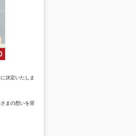
事に決定いたしま
皆さまの想いを背