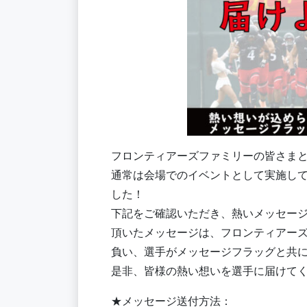
フロンティアーズファミリーの皆さまと共
通常は会場でのイベントとして実施し
した！
下記をご確認いただき、熱いメッセー
頂いたメッセージは、フロンティアー
負い、選手がメッセージフラッグと共に入
是非、皆様の熱い想いを選手に届けて
★メッセージ送付方法：