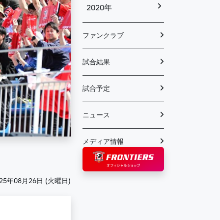
2020年
ファンクラブ
試合結果
試合予定
ニュース
メディア情報
025年08月26日 (火曜日)