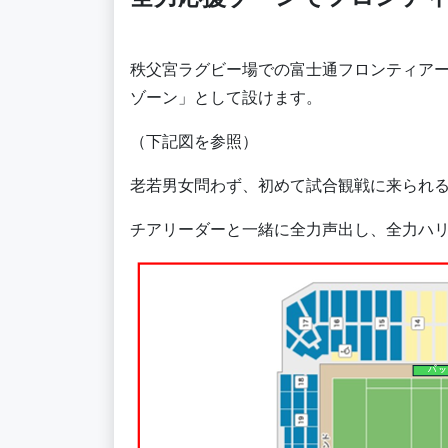
秩父宮ラグビー場での富士通フロンティア
ゾーン」として設けます。
（下記図を参照）
老若男女問わず、初めて試合観戦に来られ
チアリーダーと一緒に全力声出し、全力ハ