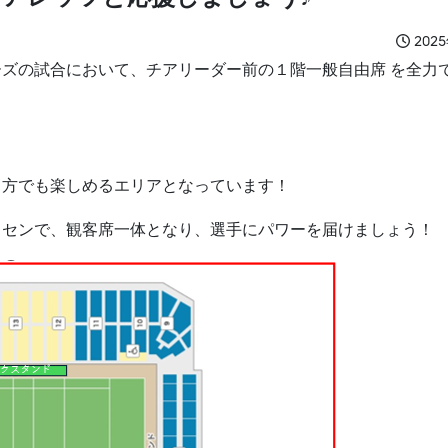
202
ーズの試合において、チアリーダー前の１階一般自由席
を全力
る方でも楽しめるエリアとなっています！
リセンで、観客席一体となり、選手にパワーを届けましょう！