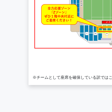
※チームとして座席を確保している訳では