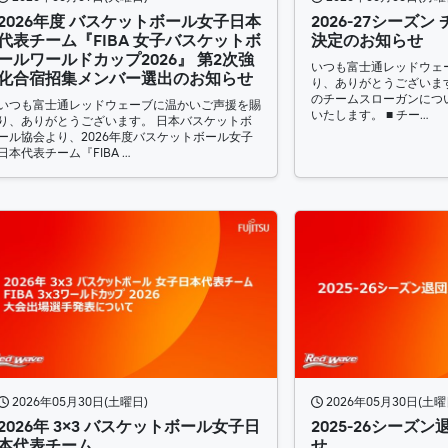
2026年度 バスケットボール女子日本
2026-27シーズ
代表チーム『FIBA 女子バスケットボ
決定のお知らせ
ールワールドカップ2026』 第2次強
いつも富士通レッドウェ
化合宿招集メンバー選出のお知らせ
り、ありがとうございます。
のチームスローガンにつ
いつも富士通レッドウェーブに温かいご声援を賜
いたします。 ■ チー…
り、ありがとうございます。 日本バスケットボ
ール協会より、2026年度バスケットボール女子
日本代表チーム『FIBA …
2026年05月30日(土曜日)
2026年05月30日(土曜
2026年 3×3 バスケットボール女子日
2025-26シーズ
本代表チーム
せ