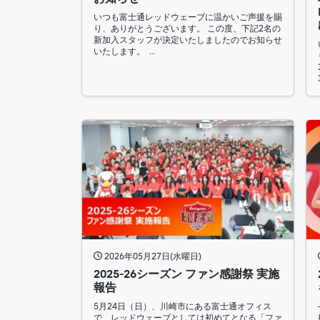
いつも富士通レッドウェーブに温かいご声援を賜
り、ありがとうございます。 この度、下記2名の
新加入スタッフが決定いたしましたのでお知らせ
いたします。 …
2026年05月27日(水曜日)
2025-26シーズン ファン感謝祭 実施
報告
5月24日（日）、川崎市にある富士通オフィス
で、レッドウェーブとしては初めてとなる「ファ