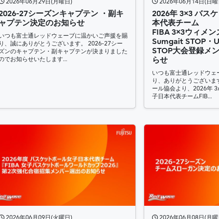
2026年06月29日(月曜日)
2026年06月14日(日曜
2026-27シーズンキャプテン ・副キ
2026年 3×3 
ャプテン決定のお知らせ
本代表チーム
FIBA 3×3ウィメン
いつも富士通レッドウェーブに温かいご声援を賜
Sumgait STOP・U
り、誠にありがとうございます。 2026-27シー
STOP大会登録メ
ズンのキャプテン・副キャプテンが決まりました
のでお知らせいたします…
らせ
いつも富士通レッドウェ
り、ありがとうございま
ール協会より、2026年 
子日本代表チームFIB…
2026年06月09日(火曜日)
2026年06月08日(月曜