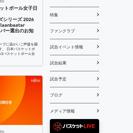
日)
バスケットボール女子日
特集
ズシリーズ 2026
laanbaatar
ンバー選出のお知
ファンクラブ
ーブに温かいご声援を賜
試合イベント情報
す。 日本バスケットボ
3x3バスケットボール女
試合結果
試合予定
ブログ
メディア情報
日)