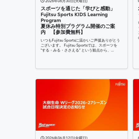
2026年06月30日(火曜日)
スポーツを通じた「学びと感動」
Fujitsu Sports KIDS Learning
Program
夏休み特別プラグラム開催のご案
内 【参加費無料】
いつもFujitsu Sportsに温かいご声援ありがとう
ございます。 Fujitsu Sportsでは、スポーツを
“する・みる・ささえる” という観点から、…
2026年06月12日(金曜日)