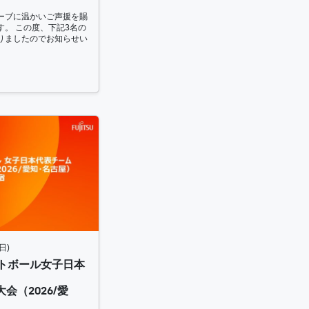
ーブに温かいご声援を賜
。 この度、下記3名の
りましたのでお知らせい
日)
ットボール女子日本
会（2026/愛