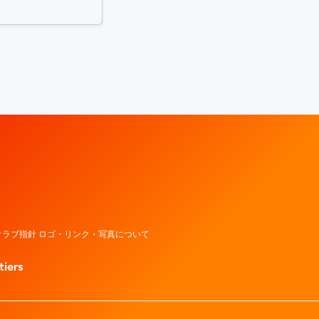
レッドウェーブ – Fujitsu Sports : 富士通
ラブ指針 ロゴ・リンク・写真について
tiers