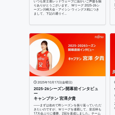
いつも富士通レッドウェーブに温かいご声援を賜
りありがとうございます。 Wリーグ 2025-26シ
ーズン川崎大会・アイシン ウィングス戦につき
まして、下記の通りイ…
2025年10月17日(金曜日)
2025-26シーズン開幕前インタビュ
ー
キャンプテン 宮澤夕貴
――まずは改めて昨シーズンを振り返っていただ
きたいのですが、Ｗリーグを連覇して、皇后杯も
17大会ぶりに優勝、2冠を達成しました。チーム