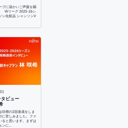
ーブに温かいご声援を賜
Wリーグ 2025-26シ
ソン化粧品 シャンソンV
日)
インタビュー
希
は目標の2冠達成をしま
ガに苦しみました。ファ
いると思います。まずは
ョンに…