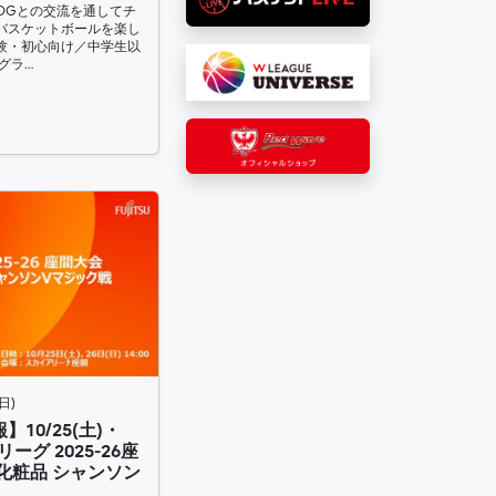
OGとの交流を通してチ
バスケットボールを楽し
験・初心向け／中学生以
グラ…
日)
10/25(土)・
リーグ 2025-26座
化粧品 シャンソン