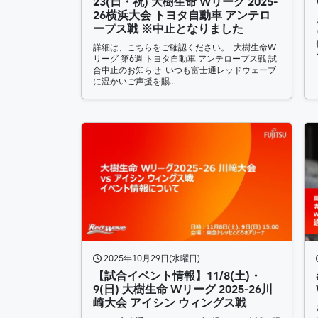
23(日・祝) 大樹生命 Wリーグ 2025-
26横浜大会 トヨタ自動車 アンテロ
ープス戦 ※中止となりました
詳細は、こちらをご確認ください。 大樹生命W
リーグ 第6週 トヨタ自動車 アンテロープス戦 試
合中止のお知らせ いつも富士通レッドウェーブ
に温かいご声援を賜…
2025年10月29日(水曜日)
【試合イベント情報】11/8(土)・
9(日) 大樹生命 Wリーグ 2025-26川
崎大会 アイシン ウィングス戦