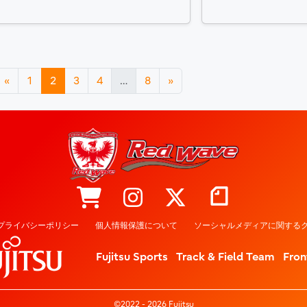
«
1
2
3
4
…
8
»
プライバシーポリシー
個人情報保護について
ソーシャルメディアに関するク
Fujitsu Sports
Track & Field Team
Fron
©2022 - 2026 Fujitsu