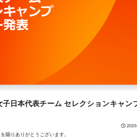
ル女子日本代表チーム セレクションキャン
202
援を賜りありがとうございます。