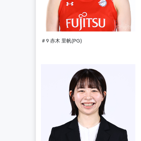
＃
9
赤木 里帆(
PG)