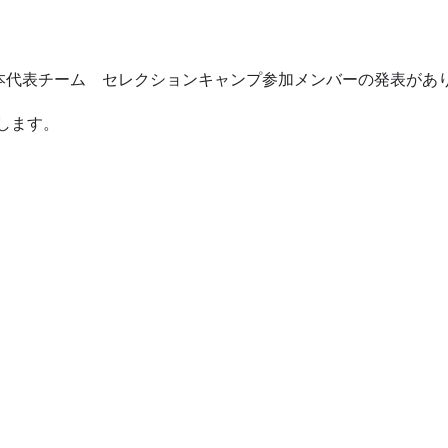
本代表チーム セレクションキャンプ参加メンバーの発表があ
します。