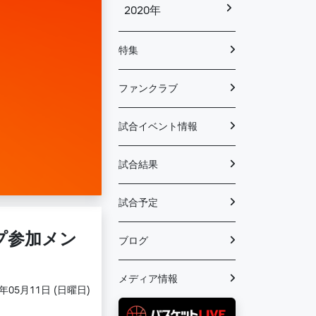
2020年
特集
ファンクラブ
試合イベント情報
試合結果
試合予定
プ参加メン
ブログ
メディア情報
5年05月11日 (日曜日)