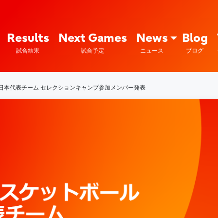
Fujitsu Sports : 富士通
Results
Next Games
News
Blog
試合結果
試合予定
ニュース
ブログ
子日本代表チーム セレクションキャンプ参加メンバー発表