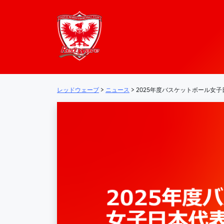
レッドウェーブ – 
メインナビゲーション
レッドウェーブ
>
ニュース
>
2025年度バスケットボール女