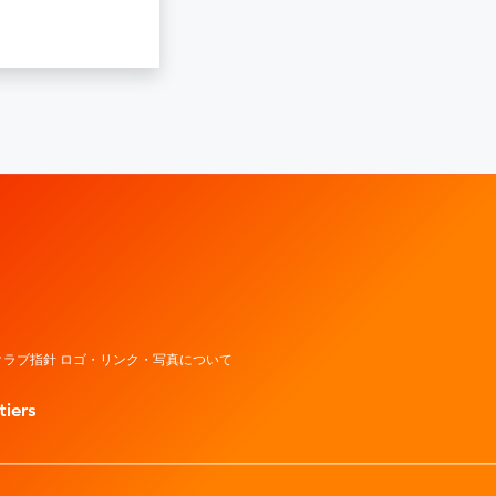
レッドウェーブ – Fujitsu Sports : 富士通
ラブ指針 ロゴ・リンク・写真について
tiers