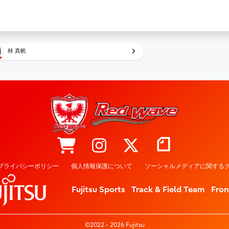
林 真帆
プライバシーポリシー
個人情報保護について
ソーシャルメディアに関するク
Fujitsu Sports
Track & Field Team
Fron
©2022 - 2026 Fujitsu