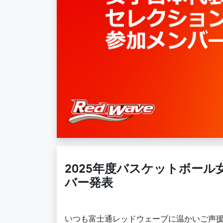
2025年度バスケットボー
バー発表
いつも富士通レッドウェーブに温かいご声