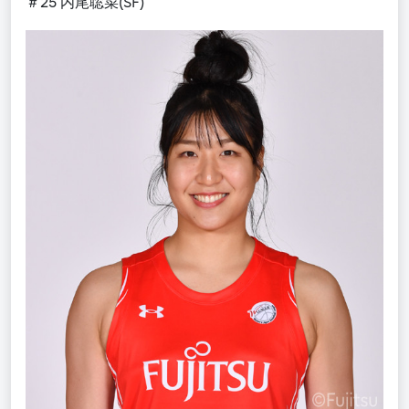
＃25 内尾聡菜(SF)