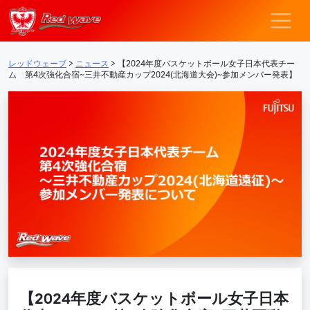
レッドウェーブ – F
メインナビゲーション
レッドウェーブ
>
ニュース
>
【2024年度バスケットボール女子日本代表チー
ム 第4次強化合宿~三井不動産カップ2024(北海道大会)~参加メンバー発表】
【2024年度バスケットボール女子日本