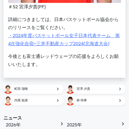
＃52 宮澤夕貴(PF)
詳細につきましては、日本バスケットボール協会から
のリリースをご覧ください。
・2024年度バスケットボール女子日本代表チーム 第
4次強化合宿~三井不動産カップ2024(北海道大会)
今後とも富士通レッドウェーブの応援をよろしくお願
いいたします。
町田 瑠唯
宮澤 夕貴
内尾 聡菜
林 咲希
ニュース
2026年
2025年