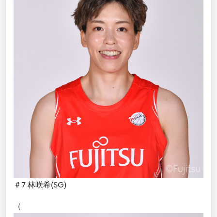
＃7 林咲希(SG)
（