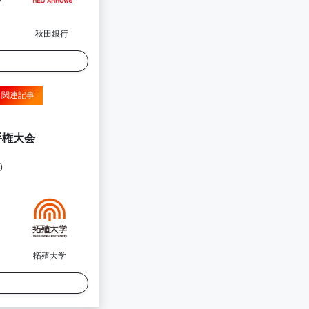
秋田銀行
関連記事
手権大会
)
拓殖大学