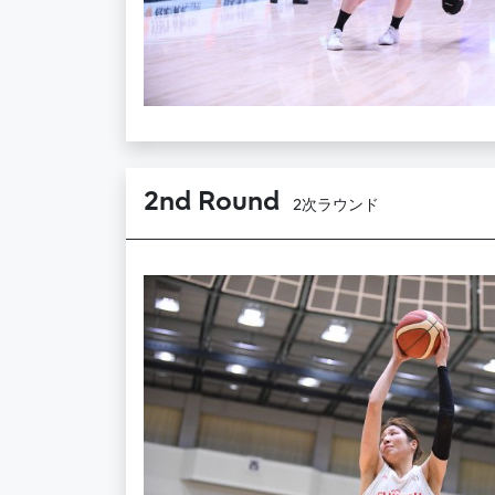
2nd Round
2次ラウンド