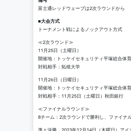
備考
富士通レッドウェーブは2次ラウンドから
■大会方式
トーナメント戦によるノックアウト方式
≪2次ラウンド≫
11月25日（土曜日）
開催地：トッケイセキュリティ平塚総合体
対戦相手：拓殖大学
11月26日（日曜日）
開催地：トッケイセキュリティ平塚総合体
対戦相手：11月25日（土曜日）秋田銀行
≪ファイナルラウンド≫
8チーム：2次ラウンドで勝利し、ファイナ
準々決勝 2023年12月14日（木曜日）アイ