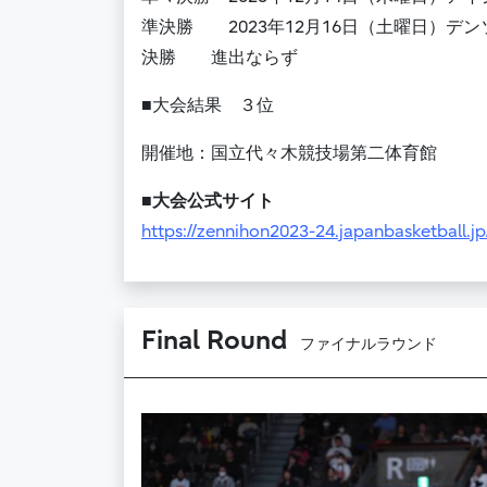
準決勝 2023年12月16日（土曜日）デン
決勝 進出ならず
■大会結果 ３位
開催地：国立代々木競技場第二体育館
■大会公式サイト
https://zennihon2023-24.japanbasketball.jp
Final Round
ファイナルラウンド