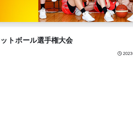
ケットボール選手権大会
202