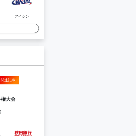
アイシン
関連記事
手権大会
)
5