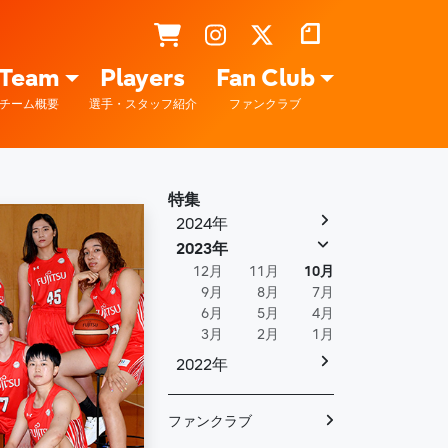
Team
Players
Fan Club
チーム概要
選手・スタッフ紹介
ファンクラブ
特集
2024年
2023年
12月
11月
10月
9月
8月
7月
6月
5月
4月
3月
2月
1月
2022年
ファンクラブ