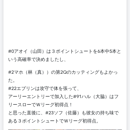
#0アオイ（山田）は３ポイントシュートを6本中5本と
いう高確率で決めましたし、
#2マホ（林（真））の第2Qのカッティングもよかっ
た。
#22エブリンは攻守で体を張って、
アーリーエントリーで加入した#91ハル（大脇）はフ
リースローでＷリーグ初得点！
と思った直後に、#23ソフ（佐藤）も彼女の持ち味で
ある３ポイントシュートでＷリーグ初得点。