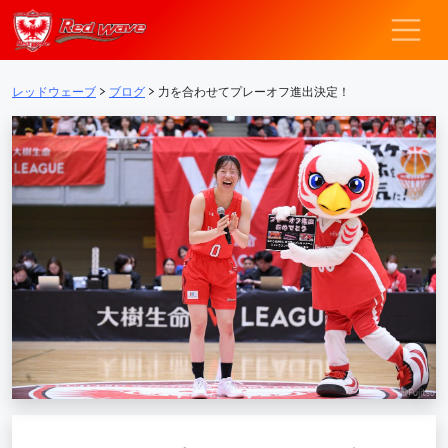
レッドウェーブ – F
メインナビゲーション
レッドウェーブ
>
ブログ
>
力を合わせてプレーオフ進出決定！