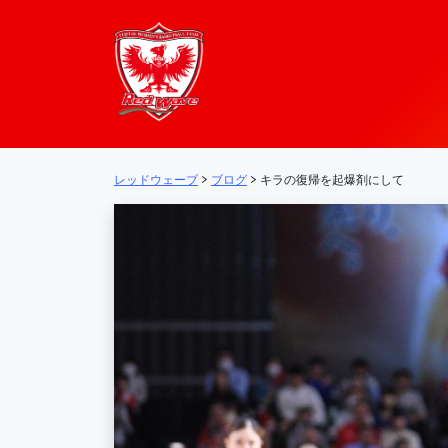
レッドウェーブ – 
メインナビゲーション
レッドウェーブ
>
ブログ
>
キラの復帰を起爆剤にして