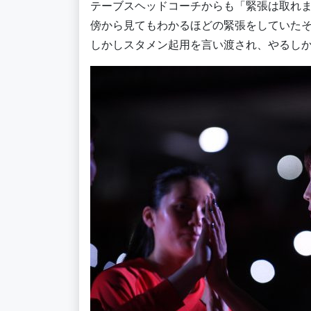
テーブスヘッドコーチからも「緊張は取れ
傍から見てもわかるほどの緊張をしていた
しかしスタメン起用を言い渡され、やるし