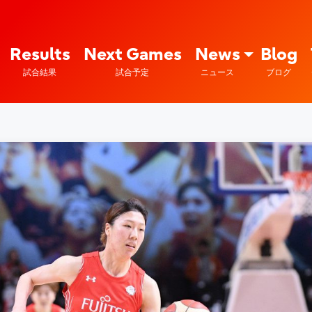
Fujitsu Sports : 富士通
Results
Next Games
News
Blog
試合結果
試合予定
ニュース
ブログ