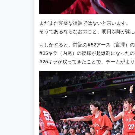
まだまだ完璧な復調ではないと言います。
そうであるならなおのこと、明日以降が楽
もしかすると、前記の#52アース（宮澤）の
#25キラ（内尾）の復帰が起爆剤になった
#25キラが戻ってきたことで、チームがよ