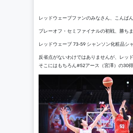
レッドウェーブファンのみなさん、こんば
プレーオフ・セミファイナルの初戦、勝ち
レッドウェーブ 73-59 シャンソン化粧品
反省点がないわけではありませんが、レッ
そこにはもちろん#52アース（宮澤）の30