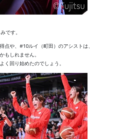
しみです。
得点や、#10ルイ（町田）のアシストは、
のかもしれません。
りよく回り始めたのでしょう。