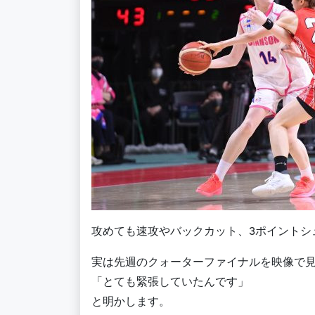
攻めても速攻やバックカット、3ポイントシ
実は先週のクォーターファイナルを映像で
「とても緊張していたんです」
と明かします。