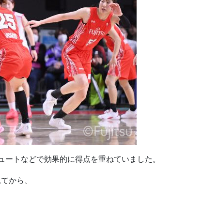
ュートなどで効果的に得点を重ねていました。
見てから、