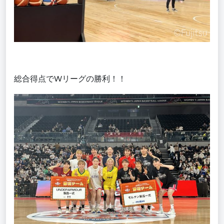
総合得点でWリーグの勝利！！