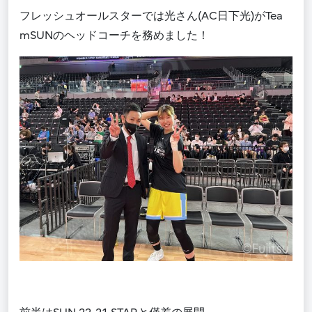
フレッシュオールスターでは光さん(
AC
日下光)がTea
mSUNのヘッドコーチを務めました！