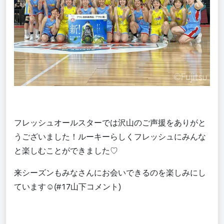
フレッシュオールスターでは沢山のご声援をありがと
うございました！ルーキーらしく
フレッシュにみんな
と楽しむことができました♡
来シーズンも
みなさんにお会いできるのを楽しみにし
ています
☺
(#17
山下コメント
)