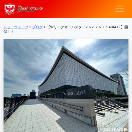
レッドウェーブ – F
メインナビゲーション
レッドウェーブ
>
ブログ
>
【Wリーグオールスター2022ｰ2023 in ARIAKE】開
催！！