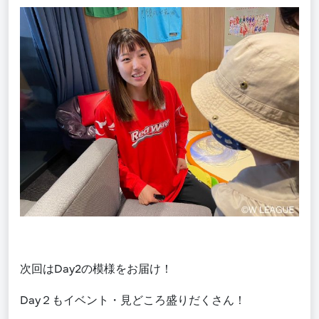
次回は
Day2
の模様をお届け！
Day
２もイベント・見どころ盛りだくさん！