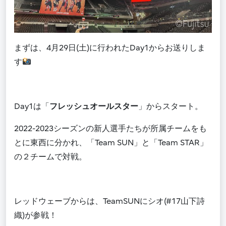
まずは、
4月29日(土)に行われたDay1からお送りしま
す
Day1は
「
フレッシュオールスター
」からスタート。
2022-2023シーズンの新人選手たちが所属チームをも
とに東西に分かれ、「Team SUN」と「Team STAR」
の２チームで対戦。
レッドウェーブからは、TeamSUNにシオ(#17山下詩
織)が参戦！