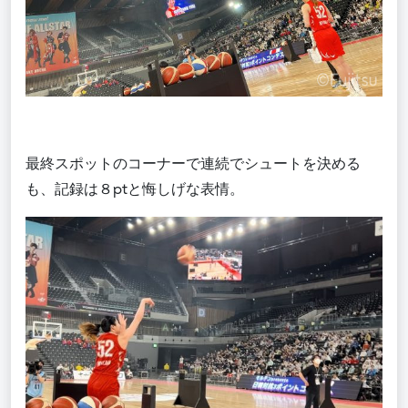
最終スポットのコーナーで連続でシュートを決める
も、記録は８ptと悔しげな表情。