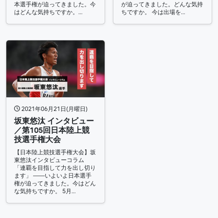
本選手権が迫ってきました。今
が迫ってきました。どんな気持
はどんな気持ちですか。…
ちですか。 今は出場を…
2021年06月21日(月曜日)
坂東悠汰 インタビュー
／第105回日本陸上競
技選手権大会
【日本陸上競技選手権大会】坂
東悠汰インタビューコラム
「連覇を目指して力を出し切り
ます」 ――いよいよ日本選手
権が迫ってきました。今はどん
な気持ちですか。 5月…