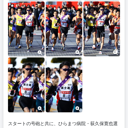
スタートの号砲と共に、ひらまつ病院・荻久保寛也
選