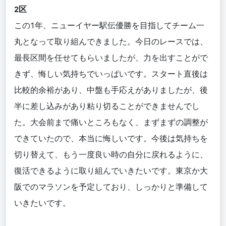
2区
この
1年
、ニューイヤー駅伝
優
勝を目指してチーム一
丸となって
取り組んできました。今日のレースでは、
最長区間を任せてもらいましたが、力を出すことがで
きず、悔しい気持ちでいっぱいです。スタート直後は
比較的余裕があり、中盤も手応えがありましたが、後
半に差し込みがあり粘り切ることができませんでし
た。大会前まで痛いところもなく、まずまずの調整が
できていたので、本当に悔しいです。
今後は気持ちを
切り替えて、もう一度良い時の
自分に戻れるように
、
復活でき
る
ように取り組んでいきたいです。東京か大
阪でのマラソンを予定しており、しっかりと準備して
いきたいです。