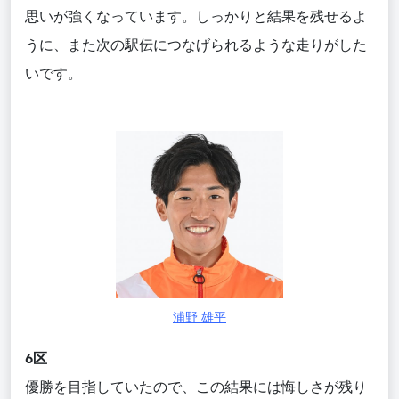
思いが強くなっています。しっかりと結果を残せるよ
うに、
また
次の駅伝につなげられるような走りがした
いです。
浦野 雄平
6区
優勝を目指していたので、この結果には悔しさが残り