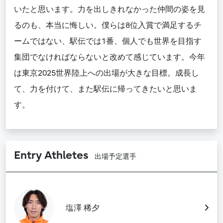
いたと思います。力を出しきれなかった仲間の姿を見
るのも、本当に悔しい。僕らは8位入賞で
満足する
チ
ームで
は
ない、駅伝では1番、個人でも世界を目指す
集団でなければならないと改めて感じています。今年
は東京2025世界陸上への出場が大きな目標。成長し
て、力を付けて、また駅伝に帰ってきたいと思いま
す。
Entry Athletes
出場予定選手
塩澤 稀夕