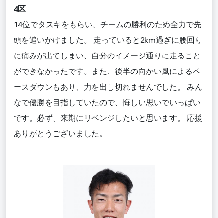
4区
14
位でタスキをもらい、チームの勝利のため全力で先
頭を追いかけました。
走っていると
2km
過ぎに腰回り
に痛みが出てしまい、
自分の
イメージ通りに走ること
ができなかったです。また、後半の向かい風によるペ
ースダウンもあり、力を出し切れませんでした。
みん
な
で
優勝を目指していたので、悔しい思いでいっぱい
です。必ず、来期にリベンジしたいと思います。
応援
ありがとうございました。