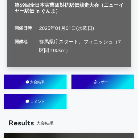
第69回全日本実業団対抗駅伝競走大会（ニューイ
ヤー駅伝 in ぐんま）
開催日時
2025年01月01日(水曜日)
開催地
群馬県庁スタート、フィニッシュ（7
区間 100km）
大会結果
レポート
コメント
Results
大会結果