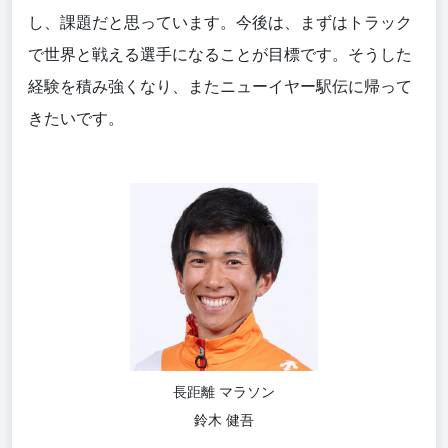
し、課題だと思っています。今後は、まずはトラック
で世界と戦える選手になることが目標
です
。そうした
経験を積
み強くなり、
またニューイヤー駅伝に帰って
きたい
です
。
長距離 マラソン
鈴木 健吾