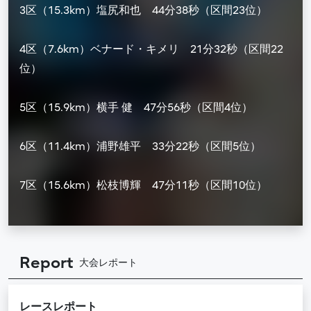
3区（15.3km）塩尻和也 44分38秒（区間23位）
4区（7.6km）ベナード・キメリ 21分32秒（区間22
位）
5区（15.9km）横手 健 47分56秒（区間4位）
6区（11.4km）浦野雄平 33分22秒（区間5位）
7区（15.6km）松枝博輝 47分11秒（区間10位）
Report
大会レポート
レースレポート