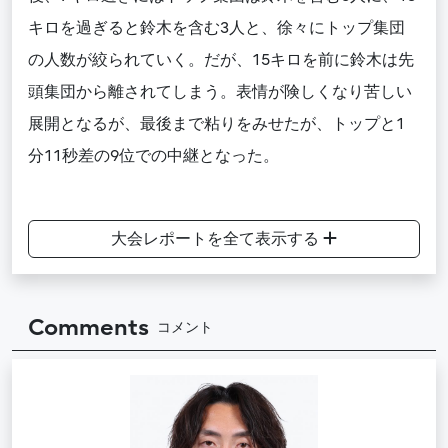
キロを過ぎると鈴木を含む3人と、徐々にトップ集団
の人数が絞られていく。だが、15キロを前に鈴木は先
頭集団から離されてしまう。表情が険しくなり苦しい
展開となるが、最後まで粘りをみせ
たが
、
トップと1
分11秒差の9位での中継となった。
大会レポートを全て表示する
Comments
コメント