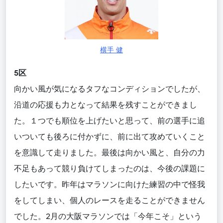
横手 健
5区
向かい風が気になるタフなコンディションでしたが、
沿道の応援も力となって結果を残すことができまし
た。１つでも順位を上げたいと思って、前の選手に追
いついても後ろに付かずに、前に出て攻めていくこと
を意識して走りました。最後は
向かい風と、自分の力
不足もあって競り負けてしまったのは、今後の課題に
したいです。昨年はマラソンに向けた練習の中で怪我
をしてしまい、個人のレースを走ることができません
でした。2月の大阪マラソンでは「今年こそ」という