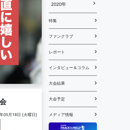
2020年
特集
ファンクラブ
レポート
インタビュー＆コラム
大会結果
大会予定
会
メディア情報
1年05月18日 (火曜日)