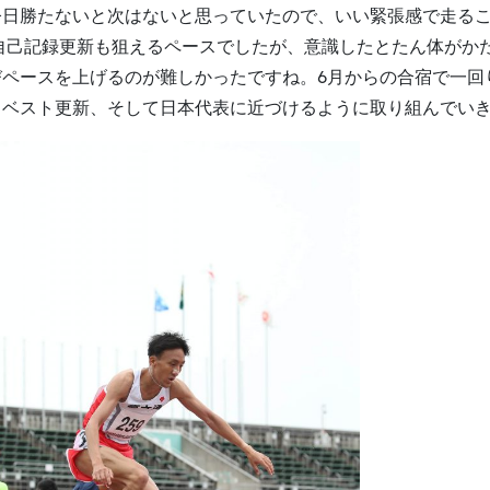
今日勝たないと次はないと思っていたので、いい緊張感で走る
、自己記録更新も狙えるペースでしたが、意識したとたん体がか
ペースを上げるのが難しかったですね。6月からの合宿で一回
己ベスト更新、そして日本代表に近づけるように取り組んでい