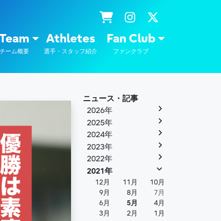
士通
Team
Athletes
Fan Club
チーム概要
選手・スタッフ紹介
ファンクラブ
ニュース・記事
2026年
2025年
2024年
2023年
2022年
2021年
12月
11月
10月
9月
8月
7月
6月
5月
4月
3月
2月
1月