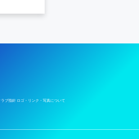
陸上競技部 – Fujitsu Sports : 富士通
ラブ指針 ロゴ・リンク・写真について