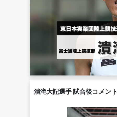
潰滝大記選手 試合後コメント