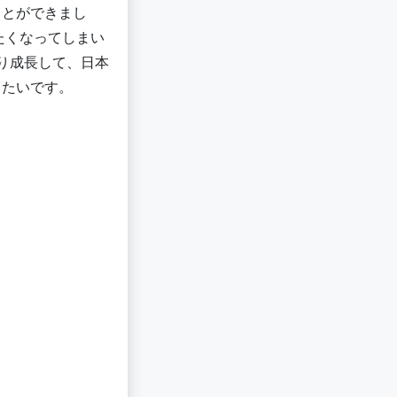
ことができまし
たくなってしまい
り成長して、日本
きたいです。