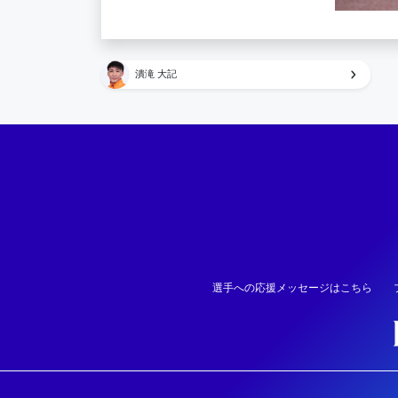
潰滝 大記
選手への応援メッセージはこちら