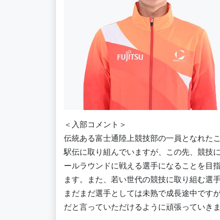
＜入部コメント＞
伝統ある富士通陸上競技部の一員となれたこ
駅伝に取り組んでいますが、この先、競技
ールラウンドに戦える選手になることを目
ます。また、若い世代の競技に取り組む選
まだまだ選手としては未熟で成長途中です
だと言っていただけるように頑張っていき