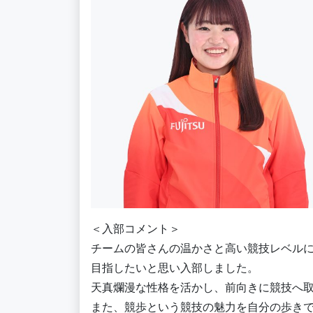
＜入部コメント＞
チームの皆さんの温かさと高い競技レベル
目指したいと思い入部しました。
天真爛漫な性格を活かし、前向きに競技へ
また、競歩という競技の魅力を自分の歩き