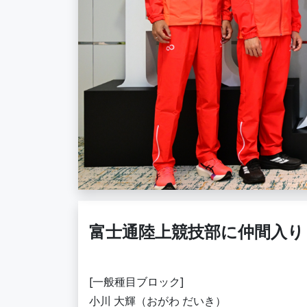
富士通陸上競技部に仲間入り
[一般種目ブロック]
小川 大輝（おがわ だいき）