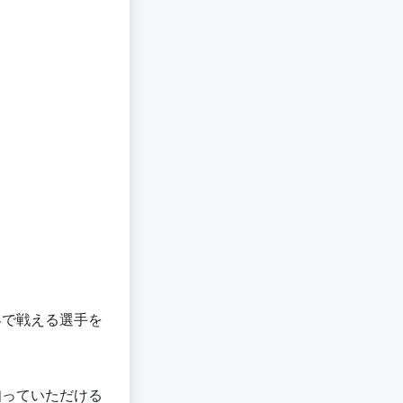
界で戦える選手を
知っていただける