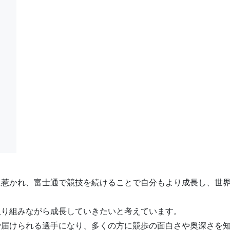
に惹かれ、富士通で競技を続けることで自分もより成長し、世
取り組みながら成長していきたいと考えています。
で届けられる選手になり、多くの方に競歩の面白さや奥深さを