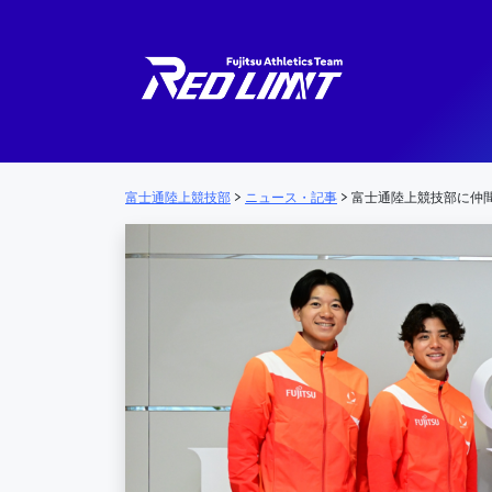
メインナビゲーション
富士通陸上競技部
>
ニュース・記事
>
富士通陸上競技部に仲