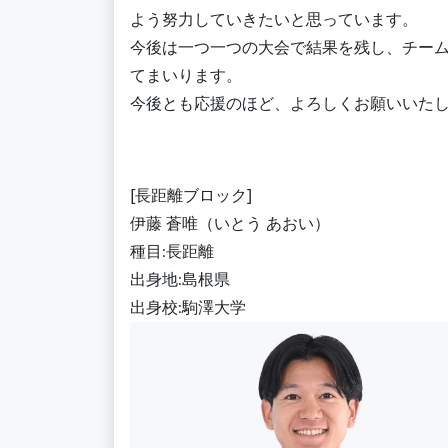
よう努力していきたいと思っています。
今後は一つ一つの大会で結果を残し、チー
てまいります。
今後とも応援のほど、よろしくお願いいた
[長距離ブロック]
伊藤 蒼唯（いとう あおい）
種目:長距離
出身地:島根県
出身校:駒澤大学