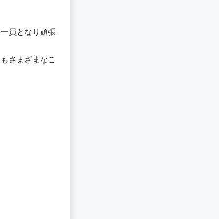
の一員となり頑張
らもさまざまなこ