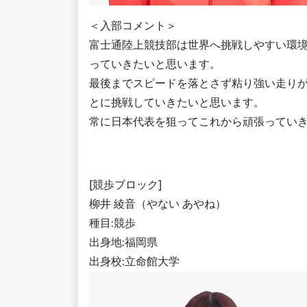
＜入部コメント＞
富士通陸上競技部は世界へ挑戦しやすい環
っていきたいと思います。
最後までスピードを落とさず粘り強い走り
とに挑戦していきたいと思います。
常に日本代表を狙ってこれから頑張ってい
[競歩ブロック]
柳井 綾音（やない あやね）
種目:競歩
出身地:福岡県
出身校:立命館大学