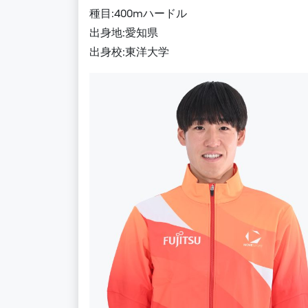
種目:400mハードル
出身地:愛知県
出身校:東洋大学