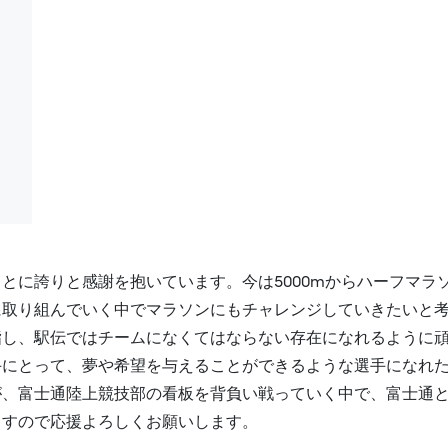
とに誇りと感謝を抱いています。今は5000mからハーフマラ
に取り組んでいく中でマラソンにもチャレンジしていきたいと
指し、駅伝ではチームになくてはならない存在になれるように
手にとって、夢や希望を与えることができるような選手になれ
が、富士通陸上競技部の看板を背負い戦っていく中で、富士通
ますので応援よろしくお願いします。