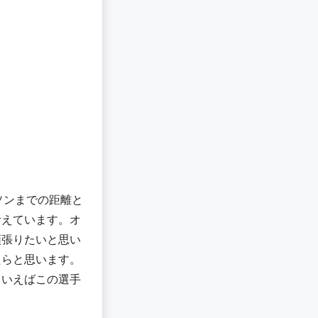
ソンまでの距離と
考えています。オ
頑張りたいと思い
たらと思います。
といえばこの選手