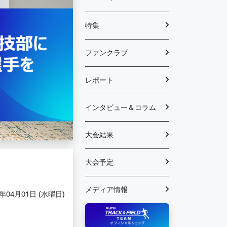
特集
ファンクラブ
レポート
インタビュー＆コラム
大会結果
大会予定
メディア情報
6年04月01日 (水曜日)