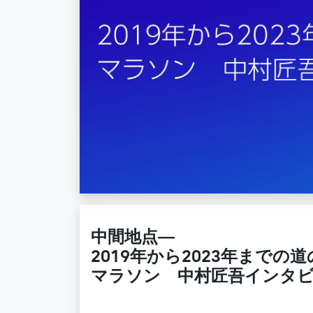
中間地点―
2019年から2023年までの
マラソン 中村匠吾インタビ