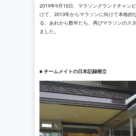
2019年9月15日、マラソングランドチャ
けて、2013年からマラソンに向けて本格
る。あれから数年たち、再びマラソンのス
ました。
■ チームメイトの日本記録樹立