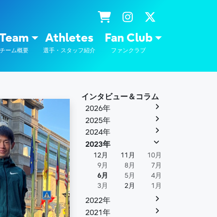
士通
Team
Athletes
Fan Club
チーム概要
選手・スタッフ紹介
ファンクラブ
インタビュー＆コラム
2026年
2025年
2024年
2023年
12月
11月
10月
9月
8月
7月
6月
5月
4月
3月
2月
1月
2022年
2021年