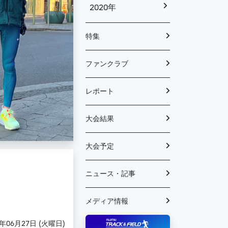
2020年
特集
ファンクラブ
レポート
大会結果
大会予定
ニュース・記事
メディア情報
3年06月27日 (火曜日)