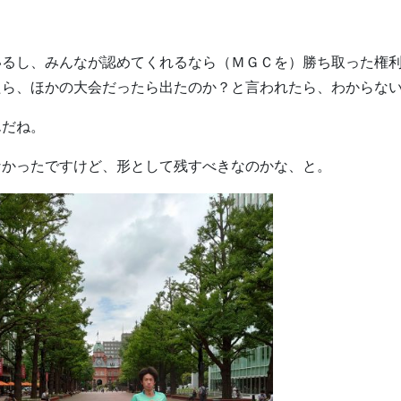
いるし、みんなが認めてくれるなら（ＭＧＣを）勝ち取った権
たら、ほかの大会だったら出たのか？と言われたら、わからな
んだね。
なかったですけど、形として残すべきなのかな、と。