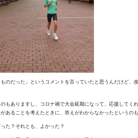
るものだった」というコメントを言っていたと思うんだけど、
うのもありますし、コロナ禍で大会延期になって、応援してく
論があることを考えたときに、答えがわからなかったというの
だった？それとも、よかった？