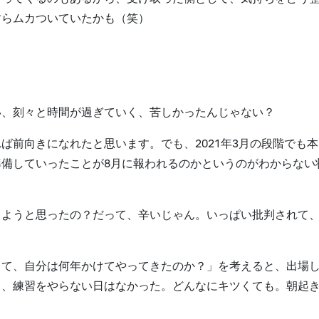
すらムカついていたかも（笑）
い、刻々と時間が過ぎていく、苦しかったんじゃない？
ば前向きになれたと思います。でも、2021年3月の段階でも
備していったことが8月に報われるのかというのがわからない
しようと思ったの？だって、辛いじゃん。いっぱい批判されて
して、自分は何年かけてやってきたのか？」を考えると、出場
も、練習をやらない日はなかった。どんなにキツくても。朝起