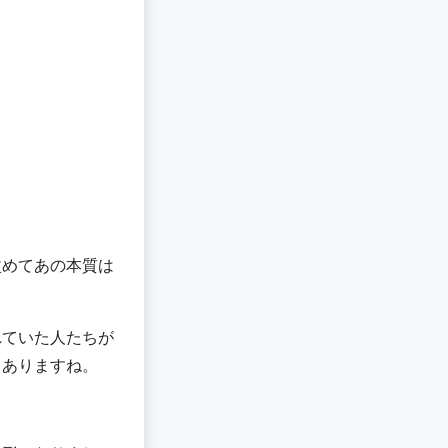
改めてあの本質は
れていた人たちが
もありますね。