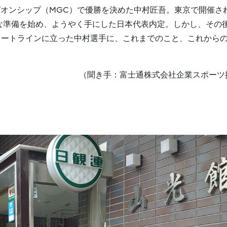
ンピオンシップ（MGC）で優勝を決めた中村匠吾。東京で開催さ
的な準備を始め、ようやく手にした日本代表内定。しかし、その
タートラインに立った中村選手に、これまでのこと、これから
（聞き手：富士通株式会社企業スポーツ