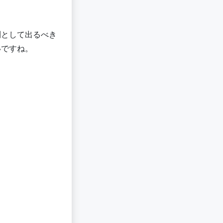
利として出るべき
いですね。