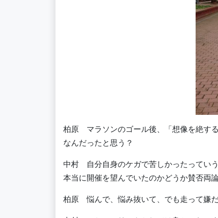
柏原 マラソンのゴール後、「想像を絶す
なんだったと思う？
中村 自分自身のケガで苦しかったってい
本当に開催を望んでいたのかどうか賛否両
柏原 悩んで、悩み抜いて、でも走って嫌