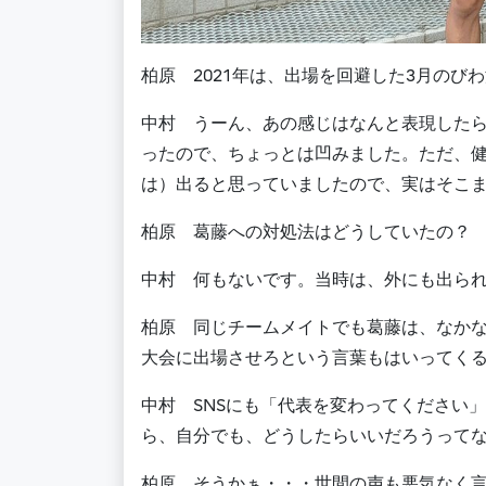
柏原 2021年は、出場を回避した3月の
中村 うーん、あの感じはなんと表現したら
ったので、ちょっとは凹みました。ただ、
は）出ると思っていましたので、実はそこ
柏原 葛藤への対処法はどうしていたの？ 
中村 何もないです。当時は、外にも出ら
柏原 同じチームメイトでも葛藤は、なか
大会に出場させろという言葉もはいってく
中村 SNSにも「代表を変わってください
ら、自分でも、どうしたらいいだろうって
柏原 そうかぁ・・・世間の声も悪気なく