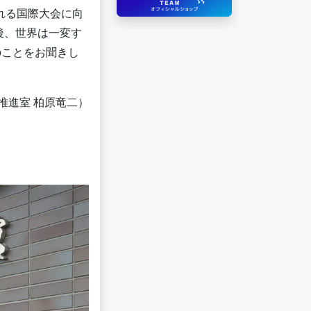
れる国際大会に向
後、世界は一変す
のことをお聞きし
推進室 柏原竜二）