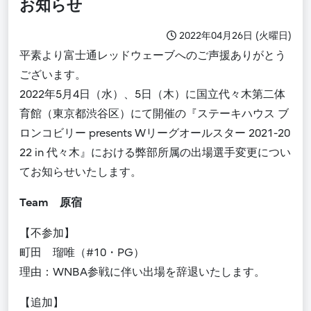
お知らせ​
2022年04月26日 (火曜日)
平素より富士通レッドウェーブへのご声援ありがとう
ございます。
2022年5月4日（水）、5日（木）に国立代々木第二体
育館（東京都渋谷区）にて開催の『ステーキハウス ブ
ロンコビリー presents Wリーグオールスター 2021-20
22 in 代々木』における弊部所属の出場選手変更につい
てお知らせいたします。
Team 原宿
【不参加】
町田 瑠唯（#10・PG）
理由：WNBA参戦に伴い出場を辞退いたします。
【追加】