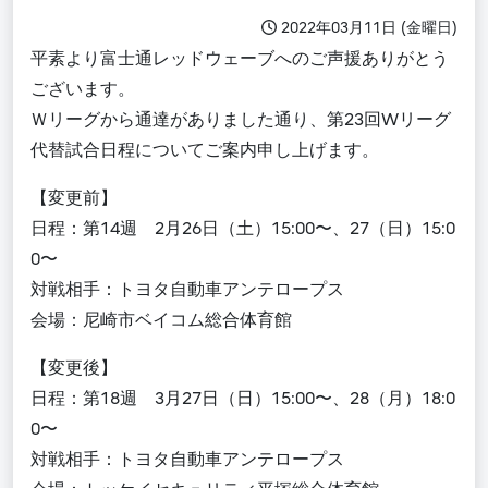
2022年03月11日 (金曜日)
平素より富士通レッドウェーブへのご声援ありがとう
ございます。
Ｗリーグから通達がありました通り、第23回Wリーグ
代替試合日程についてご案内申し上げます。
【変更前】
日程：第14週 2月26日（土）15:00〜、27（日）15:0
0〜
対戦相手：トヨタ自動車アンテロープス
会場：尼崎市ベイコム総合体育館
【変更後】
日程：第18週 3月27日（日）15:00〜、28（月）18:0
0〜
対戦相手：トヨタ自動車アンテロープス