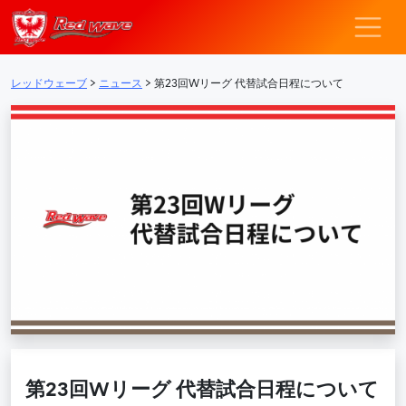
レッドウェーブ – F
メインナビゲーション
レッドウェーブ
>
ニュース
>
第23回Wリーグ 代替試合日程について
第23回Wリーグ 代替試合日程について