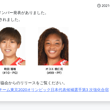
202
のメンバー発表がありました。
されました。
ル協会からのリリースをご覧ください。
チーム東京2020オリンピック日本代表候補選手第3 次強化合宿