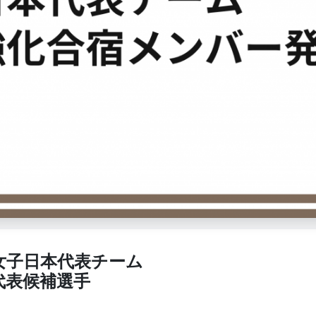
女子日本代表チーム
代表候補選手