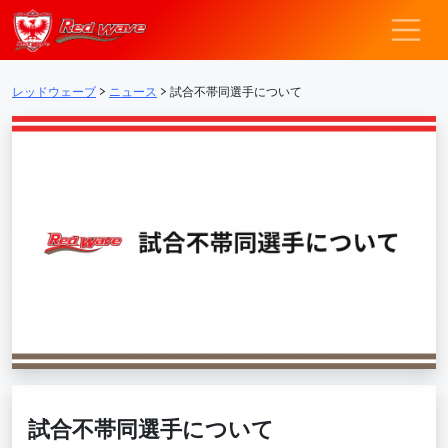
レッドウェーブ – F
メインナビゲーション
レッドウェーブ
>
ニュース
>
試合不帯同選手について
試合不帯同選手について