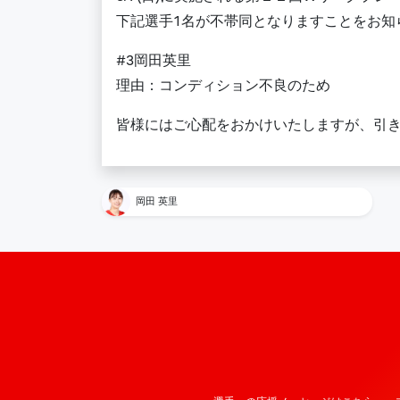
下記選手1名が不帯同となりますことをお知
#3岡田英里
理由：コンディション不良のため
皆様にはご心配をおかけいたしますが、引
岡田 英里