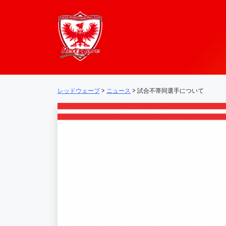
レッドウェーブ – 
メインナビゲーション
レッドウェーブ
>
ニュース
>
試合不帯同選手について