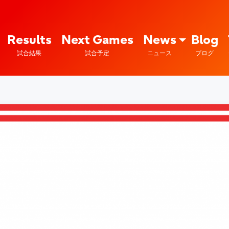
Fujitsu Sports : 富士通
Results
Next Games
News
Blog
試合結果
試合予定
ニュース
ブログ