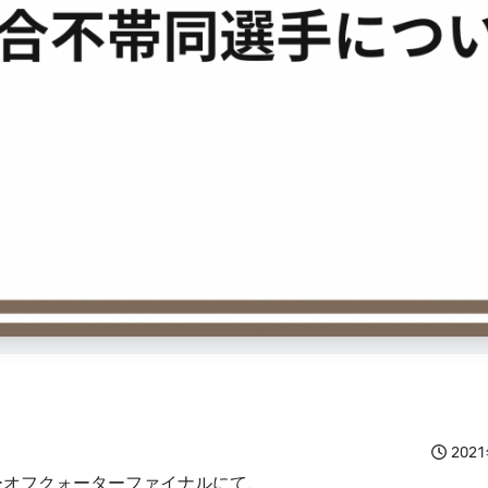
202
レーオフクォーターファイナルにて、