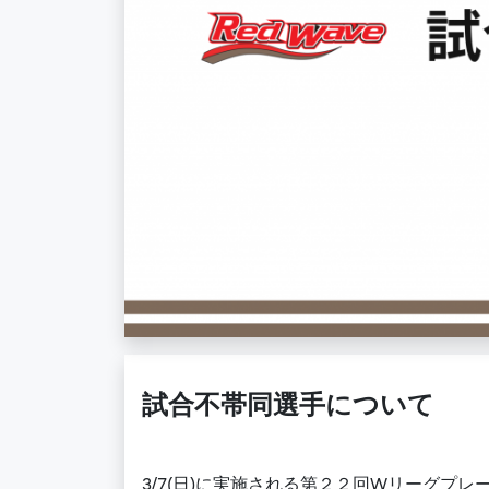
試合不帯同選手について
3/7(日)に実施される第２２回Wリーグプ