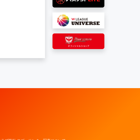
レッドウェーブ – Fujitsu Sports : 富士通