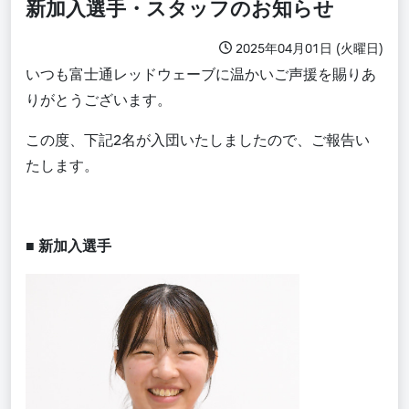
新加入選手・スタッフのお知らせ
2025年04月01日 (火曜日)
いつも富士通レッドウェーブに温かいご声援を賜りあ
りがとうございます。
この度、下記
2
名が入団いたしましたので、ご報告い
たします。
■
新加入選手