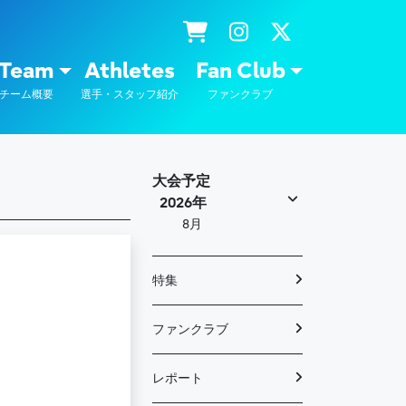
士通
Team
Athletes
Fan Club
チーム概要
選手・スタッフ紹介
ファンクラブ
大会予定
2026年
8月
特集
ファンクラブ
レポート