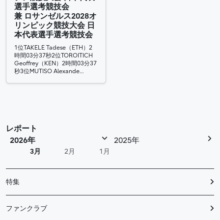
選手選考競技会
兼 ロサンゼルス2028オ
リンピック競技大会 日
本代表選手選考競技会
1位TAKELE Tadese（ETH）2
時間03分37秒2位TOROITICH
Geoffrey（KEN）2時間03分37
秒3位MUTISO Alexande…
レポート
2026年
2025年
3月
2月
1月
特集
ファンクラブ