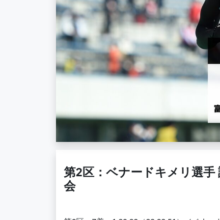
第2区：ベナードキメリ選手 
会