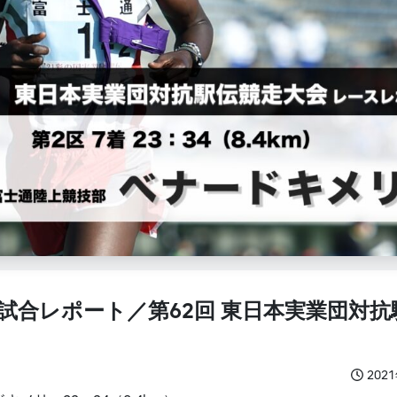
試合レポート／第62回 東日本実業団対
202