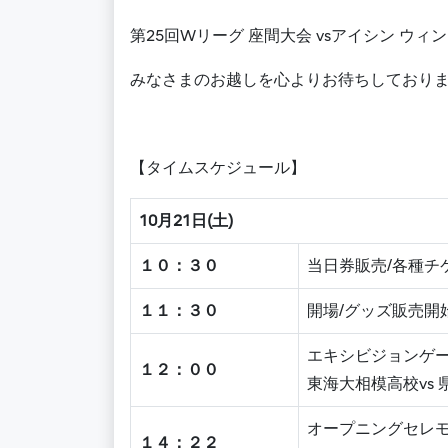
第25回Wリーグ 座間大会 vsアイシン 
みなさまのお越しを心よりお待ちしており
【タイムスケジュール】
10月21日(土)
１０：３０
当日券販売/各種チ
１１：３０
開場/グッズ販売開
エキシビジョンゲ
１２：００
東海大相模高校vs 
オープニングセレモ
１４：２２