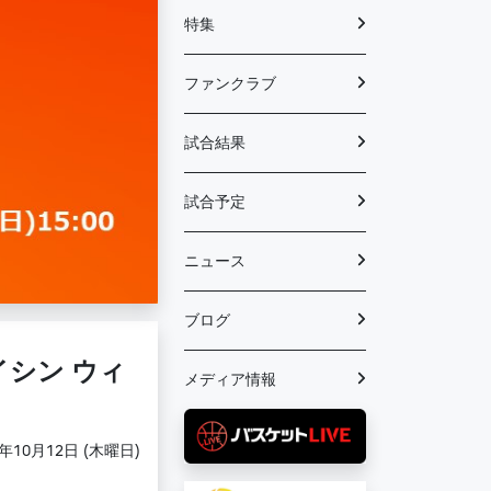
特集
ファンクラブ
試合結果
試合予定
ニュース
ブログ
イシン ウィ
メディア情報
3年10月12日 (木曜日)