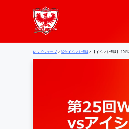
レッドウェーブ – 
メインナビゲーション
レッドウェーブ
>
試合イベント情報
>
【イベント情報】 10月2