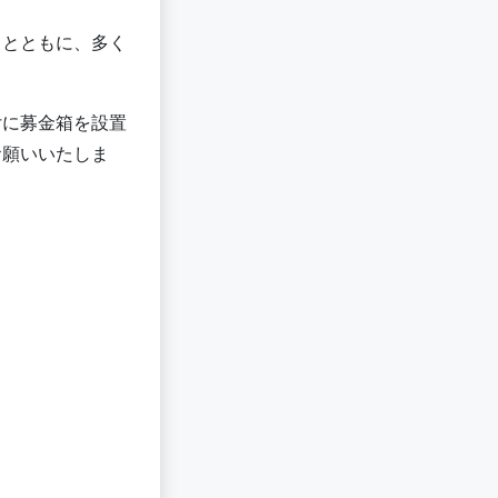
るとともに、多く
付に募金箱を設置
お願いいたしま