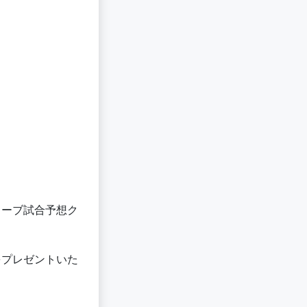
ェーブ試合予想ク
をプレゼントいた