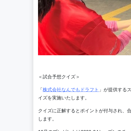
＜試合予想クイズ＞
「
株式会社なんでもドラフト
」が提供する
イズを実施いたします。
クイズに正解するとポイントが付与され、
します。