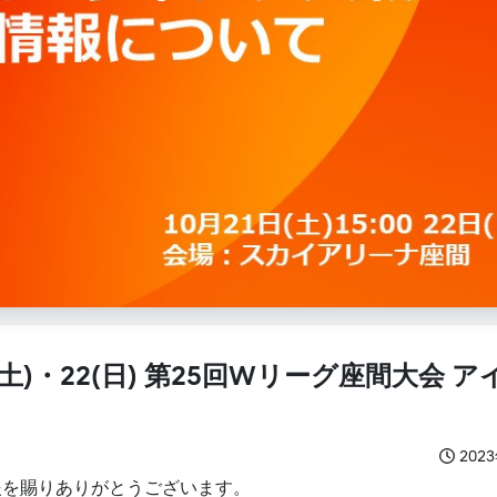
土)・22(日) 第25回Wリーグ座間大会 ア
202
援を賜りありがとうございます。