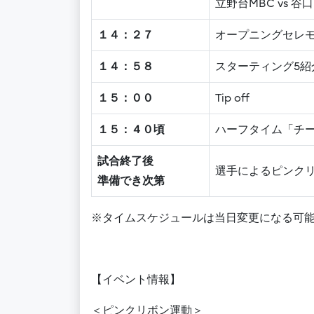
立野台MBC vs 
１４：２７
オープニングセレモ
１４：５８
スターティング5紹
１５：００
Tip off
１５：４０頃
ハーフタイム「チー
試合終了後
選手によるピンク
準備でき次第
※タイムスケジュールは当日変更になる可
【イベント情報】
＜ピンクリボン運動＞