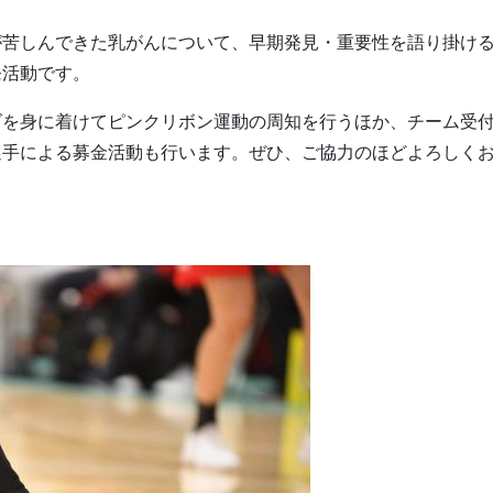
が苦しんできた乳がんについて、早期発見・重要性を語り掛け
発活動です。
ズを身に着けてピンクリボン運動の周知を行うほか、チーム受
選手による募金活動も行います。ぜひ、ご協力のほどよろしく