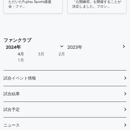
「公開練習」を開催することが
ただいたFujitsu Sports後援
決定しました。フロン…
会・ファ…
ファンクラブ
2024年
2023年
4月
3月
2月
1月
試合イベント情報
試合結果
試合予定
ニュース