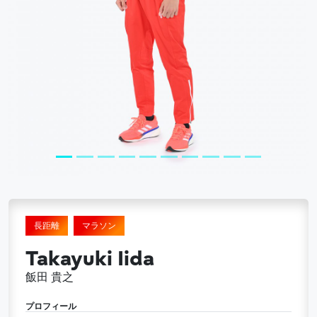
長距離
マラソン
Takayuki Iida
飯田 貴之
プロフィール