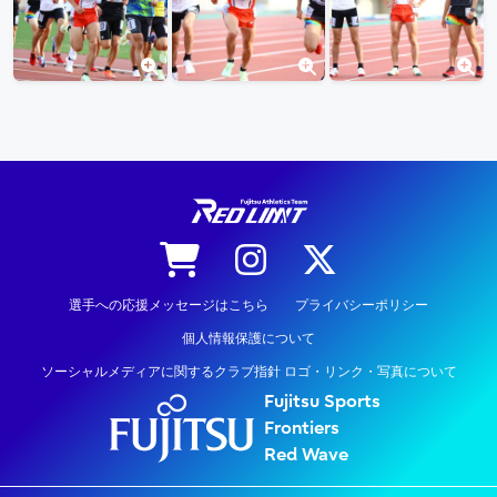
陸上競技
選手への応援メッセージはこちら
プライバシーポリシー
個人情報保護について
ソーシャルメディアに関するクラブ指針 ロゴ・リンク・写真について
Fujitsu Sports
Frontiers
Red Wave