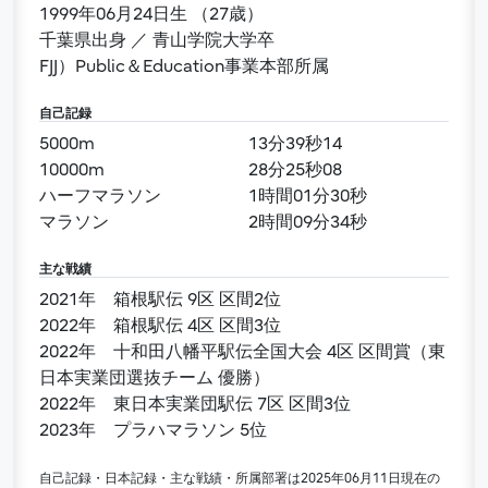
1999年06月24日生 （27歳）
千葉県出身 ／ 青山学院大学卒
FJJ）Public＆Education事業本部所属
自己記録
5000m
13分39秒14
10000m
28分25秒08
ハーフマラソン
1時間01分30秒
マラソン
2時間09分34秒
主な戦績
2021年 箱根駅伝 9区 区間2位
2022年 箱根駅伝 4区 区間3位
2022年 十和田八幡平駅伝全国大会 4区 区間賞（東
日本実業団選抜チーム 優勝）
2022年 東日本実業団駅伝 7区 区間3位
2023年 プラハマラソン 5位
自己記録・日本記録・主な戦績・所属部署は2025年06月11日現在の