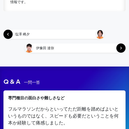
情報です。
塩澤 稀夕
伊豫田 達弥
Q & A
一問一答
専門種目の面白さや難しさなど
フルマラソンだからといってただ距離を踏めばよいと
いうものではなく、スピードも必要だということを何
本か経験して痛感しました。