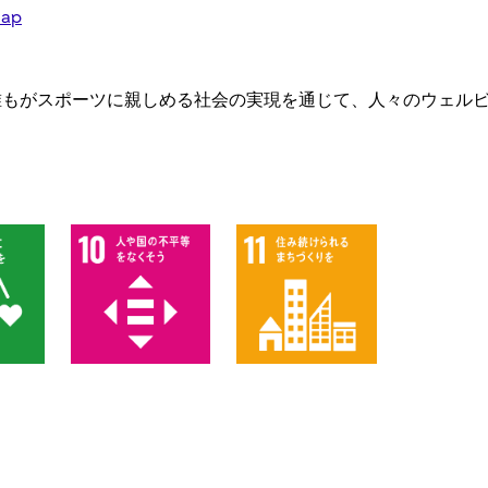
map
誰もがスポーツに親しめる社会の実現を通じて、人々のウェル