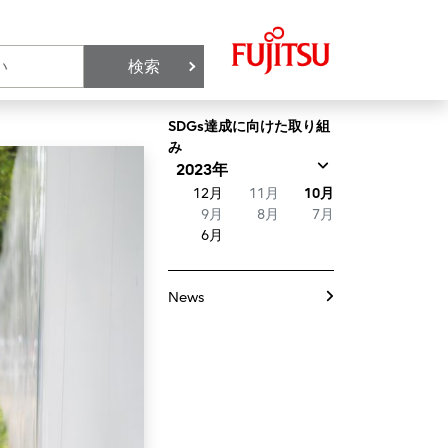
検索
SDGs達成に向けた取り組
み
2023年
12月
11月
10月
9月
8月
7月
6月
News