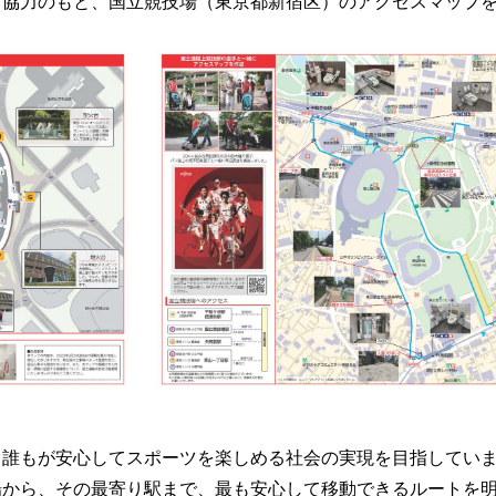
協力のもと、国立競技場（東京都新宿区）のアクセスマップを制
、誰もが安心してスポーツを楽しめる社会の実現を目指してい
場から、その最寄り駅まで、最も安心して移動できるルートを