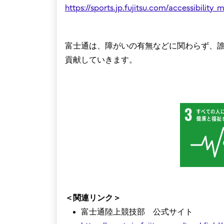
https://sports.jp.fujitsu.com/accessibility_
富士通は、障がいの有無などに関わらず、
貢献していきます。
＜関連リンク＞
富士通陸上競技部 公式サイト