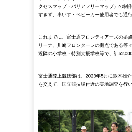
クセスマップ・バリアフリーマップ）の制
すぎず、車いす・ベビーカー使用者でも通
これまでに、富士通フロンティアーズの拠
リーナ、川崎フロンターレの拠点である等
近隣の小学校・特別支援学校等で、計52,0
富士通陸上競技部は、2023年5月に鈴木雄介選
を交えて、国立競技場付近の実地調査を行