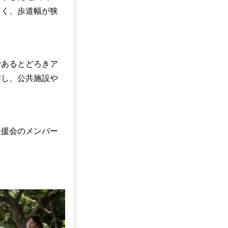
なく、歩道幅が狭
であるとどろきア
作し、公共施設や
s後援会のメンバー
。