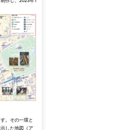
作し、2023年1
ます。その一環と
明示した地図（ア