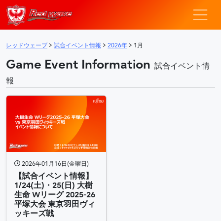
レッドウェーブ – F
メインナビゲーション
レッドウェーブ
>
試合イベント情報
>
2026年
>
1月
Game Event Information
試合イベント情
報
2026年01月16日(金曜日)
【試合イベント情報】
1/24(土)・25(日) 大樹
生命 Wリーグ 2025-26
平塚大会 東京羽田ヴィ
ッキーズ戦