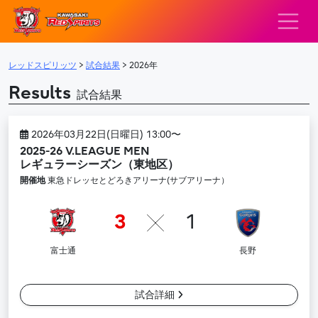
レッドスピリッツ – 
メインナビゲーション
レッドスピリッツ
>
試合結果
>
2026年
Results
試合結果
2026年03月22日(日曜日) 13:00〜
2025-26 V.LEAGUE MEN
レギュラーシーズン（東地区）
開催地
東急ドレッセとどろきアリーナ(サブアリーナ）
3
1
富士通
長野
試合詳細