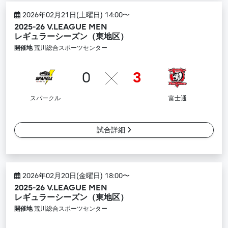
2026年02月21日(土曜日) 14:00〜
2025-26 V.LEAGUE MEN
レギュラーシーズン（東地区）
開催地
荒川総合スポーツセンター
0
3
スパークル
富士通
試合詳細
2026年02月20日(金曜日) 18:00〜
2025-26 V.LEAGUE MEN
レギュラーシーズン（東地区）
開催地
荒川総合スポーツセンター