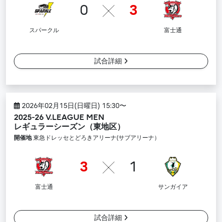
0
3
スパークル
富士通
試合詳細
2026年02月15日(日曜日) 15:30〜
2025-26 V.LEAGUE MEN
レギュラーシーズン（東地区）
開催地
東急ドレッセとどろきアリーナ(サブアリーナ）
3
1
富士通
サンガイア
試合詳細