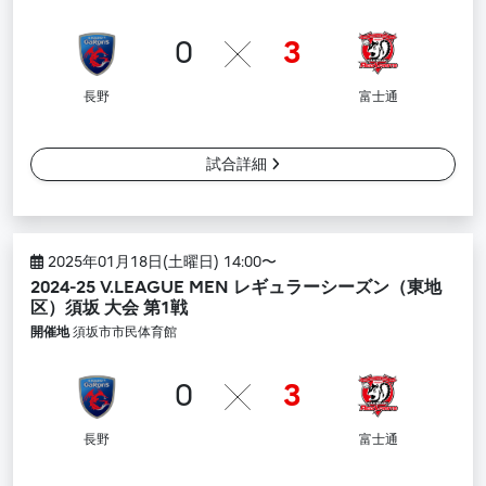
0
3
長野
富士通
試合詳細
2025年01月18日(土曜日) 14:00〜
2024-25 V.LEAGUE MEN レギュラーシーズン（東地
区）須坂 大会 第1戦
開催地
須坂市市民体育館
0
3
長野
富士通