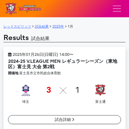
レッドスピリッツ – 
メインナビゲーション
レッドスピリッツ
>
試合結果
>
2025年
>
1月
Results
試合結果
2025年01月26日(日曜日) 14:00〜
2024-25 V.LEAGUE MEN レギュラーシーズン（東地
区）富士見 大会 第2戦
開催地
富士見市立市民総合体育館
3
1
埼玉
富士通
試合詳細