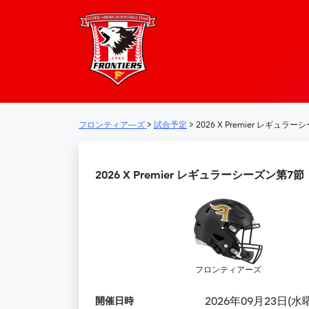
フロンティア―
メインナビゲーション
フロンティア―ズ
>
試合予定
>
2026 X Premier レギュラ
2026 X Premier レギュラーシーズン第7節
フロンティアーズ
開催日時
2026年09月23日(水曜