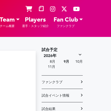
Team
Players
Fan Club
チーム概要
選手・スタッフ紹介
ファンクラブ
試合予定
2026年
8月
9月
10月
11月
ファンクラブ
試合イベント情報
試合結果