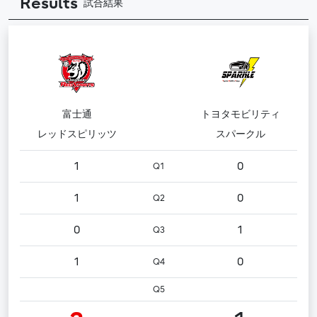
Results
試合結果
富士通
トヨタモビリティ
レッドスピリッツ
スパークル
1
0
Q1
1
0
Q2
0
1
Q3
1
0
Q4
Q5