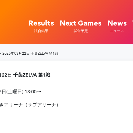
 Fujitsu Sports : 富士通
Results
Next Games
News
試合結果
試合予定
ニュース
2025年03月22日 千葉ZELVA 第1戦
22日 千葉ZELVA 第1戦
2日(土曜日) 13:00〜
きアリーナ（サブアリーナ）