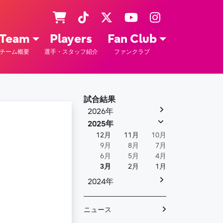
Team
Players
Fan Club
チーム概要
選手・スタッフ紹介
ファンクラブ
試合結果
2026年
2025年
12月
11月
10月
9月
8月
7月
6月
5月
4月
3月
2月
1月
2024年
ニュース