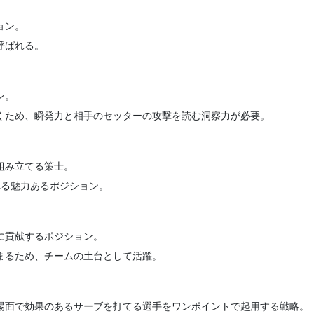
ョン。
呼ばれる。
ン。
くため、瞬発力と相手のセッターの攻撃を読む洞察力が必要。
組み立てる策士。
れる魅力あるポジション。
に貢献するポジション。
まるため、チームの土台として活躍。
場面で効果のあるサーブを打てる選手をワンポイントで起用する戦略。