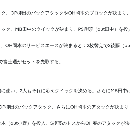
ク、OP栁田のバックアタックやOH岡本のブロックが決まり
ック、MB田中のクイックが決まり、PS兵頭（out田中）を投
OH岡本のサービスエースが決まると：2枚替えでS後藤（ou
で富士通がセットを先取する。
）
に使い、2人もそれに応えクイックを決める。さらにMB田中
。
P栁田のバックアタック、さらにOH岡本のアタックが決まり
松本（out小野）を投入。S後藤のトスからOH秦のアタックが決