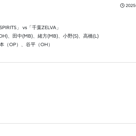
202
IRITS」 vs「千葉ZELVA」
)、田中(MB)、緒方(MB)、小野(S)、高橋(L)
本（OP）、谷平（OH）