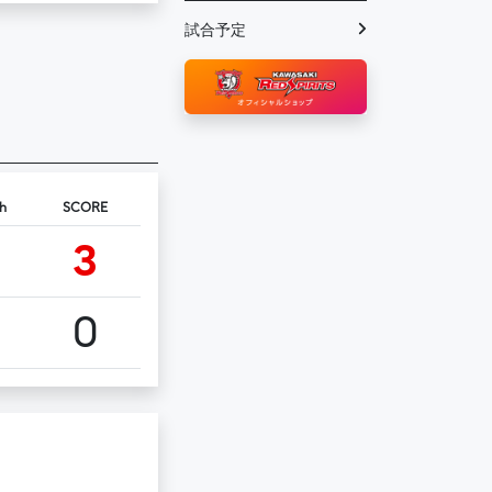
試合予定
h
SCORE
3
0