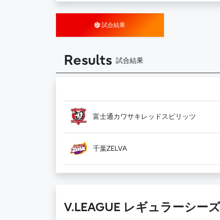
試合結果
Results
試合結果
富士通カワサキレッドスピリッツ
千葉ZELVA
V.LEAGUE レギュラーシーズン