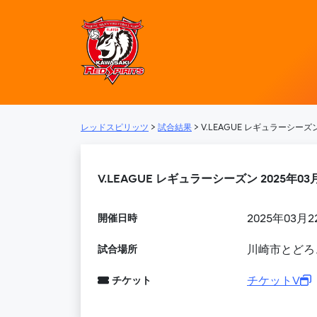
レッドスピリッツ –
メインナビゲーション
レッドスピリッツ
>
試合結果
>
V.LEAGUE レギュラーシーズン 
V.LEAGUE レギュラーシーズン 2025年03月
開催日時
2025年03月2
試合場所
川崎市とどろ
チケット
チケットV