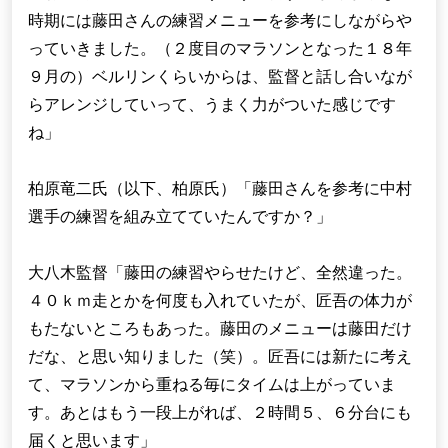
時期には藤田さんの練習メニューを参考にしながらや
っていきました。（２度目のマラソンとなった１８年
９月の）ベルリンくらいからは、監督と話し合いなが
らアレンジしていって、うまく力がついた感じです
ね」
柏原竜二氏（以下、柏原氏）「藤田さんを参考に中村
選手の練習を組み立てていたんですか？」
大八木監督「藤田の練習やらせたけど、全然違った。
４０ｋｍ走とかを何度も入れていたが、匠吾の体力が
もたないところもあった。藤田のメニューは藤田だけ
だな、と思い知りました（笑）。匠吾には新たに考え
て、マラソンから重ねる毎にタイムは上がっていま
す。あとはもう一段上がれば、２時間５、６分台にも
届くと思います」