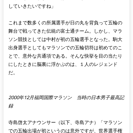
していきたいですね」
これまで数多くの所属選手が日の丸を背負って五輪の
舞台で戦ってきた伝統の富士通チーム。しかし、マラ
ソン競技としては中村が初の五輪選手となった。駒大
出身選手としてもマラソンでの五輪切符は初めてのこ
とで、意外な共通項である。そんな快挙を目の当たり
にしたときに脳裏に浮かぶのは、１人のレジェンド
だ。
2000年12月福岡国際マラソン 当時の日本男子最高記
録
寺島啓太アナウンサー（以下、寺島アナ）「マラソン
での五輪出場が初というのは意外ですが、世界選手権