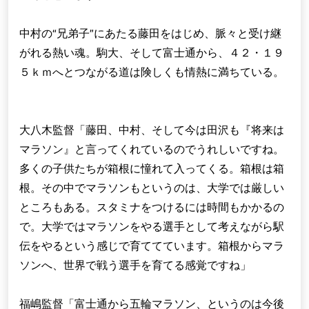
中村の“兄弟子”にあたる藤田をはじめ、脈々と受け継
がれる熱い魂。駒大、そして富士通から、４２・１９
５ｋｍへとつながる道は険しくも情熱に満ちている。
大八木監督「藤田、中村、そして今は田沢も『将来は
マラソン』と言ってくれているのでうれしいですね。
多くの子供たちが箱根に憧れて入ってくる。箱根は箱
根。その中でマラソンもというのは、大学では厳しい
ところもある。スタミナをつけるには時間もかかるの
で。大学ではマラソンをやる選手として考えながら駅
伝をやるという感じで育ててています。箱根からマラ
ソンへ、世界で戦う選手を育てる感覚ですね」
福嶋監督「富士通から五輪マラソン、というのは今後