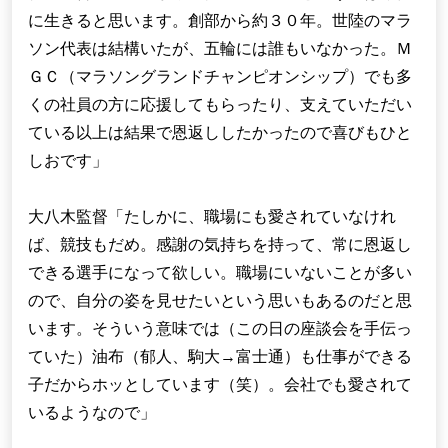
に生きると思います。創部から約３０年。世陸のマラ
ソン代表は結構いたが、五輪には誰もいなかった。Ｍ
ＧＣ（マラソングランドチャンピオンシップ）でも多
くの社員の方に応援してもらったり、支えていただい
ている以上は結果で恩返ししたかったので喜びもひと
しおです」
大八木監督「たしかに、職場にも愛されていなけれ
ば、競技もだめ。感謝の気持ちを持って、常に恩返し
できる選手になって欲しい。職場にいないことが多い
ので、自分の姿を見せたいという思いもあるのだと思
います。そういう意味では（この日の座談会を手伝っ
ていた）油布（郁人、駒大→富士通）も仕事ができる
子だからホッとしています（笑）。会社でも愛されて
いるようなので」