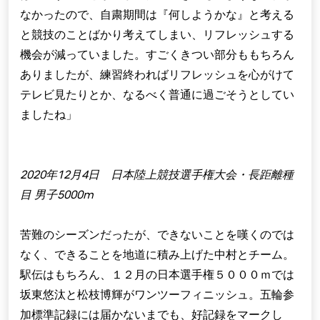
なかったので、自粛期間は『何しようかな』と考える
と競技のことばかり考えてしまい、リフレッシュする
機会が減っていました。すごくきつい部分ももちろん
ありましたが、練習終わればリフレッシュを心がけて
テレビ見たりとか、なるべく普通に過ごそうとしてい
ましたね」
2020年12月4日 日本陸上競技選手権大会・長距離種
目 男子5000m
苦難のシーズンだったが、できないことを嘆くのでは
なく、できることを地道に積み上げた中村とチーム。
駅伝はもちろん、１２月の日本選手権５０００ｍでは
坂東悠汰と松枝博輝がワンツーフィニッシュ。五輪参
加標準記録には届かないまでも、好記録をマークし