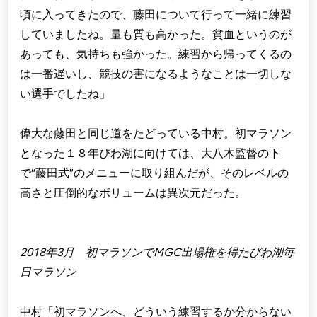
頃に入ってきたので、藤田について行って一緒に練習
していましたね。量も質も高かった。貧血というのが
あっても、気持ちも強かった。練習から帰ってくるの
は一番遅いし、競技の害になるようなことは一切しな
い選手でしたね」
偉大な藤田と同じ道をたどっている中村。初マラソン
となった１８年びわ湖に向けては、大八木監督の下
で“藤田式”のメニューに取り組んだが、そのレベルの
高さと圧倒的なボリュームは異次元だった。
2018年3月 初マラソンでMGC出場権を得たびわ湖毎
日マラソン
中村「初マラソンへ、どういう練習するか分からない