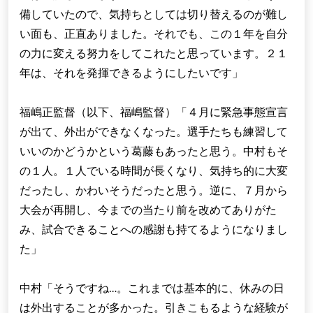
備していたので、気持ちとしては切り替えるのが難し
い面も、正直ありました。それでも、この１年を自分
の力に変える努力をしてこれたと思っています。２１
年は、それを発揮できるようにしたいです」
福嶋正監督（以下、福嶋監督）「４月に緊急事態宣言
が出て、外出ができなくなった。選手たちも練習して
いいのかどうかという葛藤もあったと思う。中村もそ
の１人。１人でいる時間が長くなり、気持ち的に大変
だったし、かわいそうだったと思う。逆に、７月から
大会が再開し、今までの当たり前を改めてありがた
み、試合できることへの感謝も持てるようになりまし
た」
中村「そうですね…。これまでは基本的に、休みの日
は外出することが多かった。引きこもるような経験が