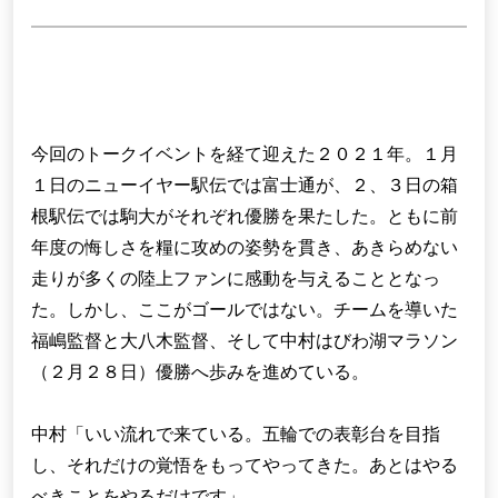
今回のトークイベントを経て迎えた２０２１年。１月
１日のニューイヤー駅伝では富士通が、２、３日の箱
根駅伝では駒大がそれぞれ優勝を果たした。ともに前
年度の悔しさを糧に攻めの姿勢を貫き、あきらめない
走りが多くの陸上ファンに感動を与えることとなっ
た。しかし、ここがゴールではない。チームを導いた
福嶋監督と大八木監督、そして中村はびわ湖マラソン
（２月２８日）優勝へ歩みを進めている。
中村「いい流れで来ている。五輪での表彰台を目指
し、それだけの覚悟をもってやってきた。あとはやる
べきことをやるだけです」