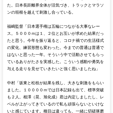
た。日本長距離界全体が活気づき、トラックとマラソ
ンの垣根を越えて刺激し合っている。
福嶋監督「日本選手権は五輪につながる大事なレー
ス。５０００ｍは１、２位とお互いが求めた結果だっ
たと思う。今年を振り返ると、コロナ禍での生活様式
の変化、練習形態も変わった。今までの普通は普通で
はないと思った一年。そういう中で活動させてもらっ
ているありがたさを実感した。こういう感動や勇気を
与える走りを見せていきたいと強く思いましたね」
中村「坂東と松枝が結果を残し、大きな刺激をもらい
ました。１００００ｍでは日本記録も出て、標準突破
も２人。相澤（晃、旭化成）君は内定しましたし、レ
ベルが上がってきているので私も頑張らないといけな
いと感じています。種目は違っても、一緒に切磋琢磨