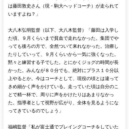
は藤田敦史さん（現・駒大ヘッドコーチ）が走られて
いますよね？」
大八木弘明監督（以下、大八木監督）「藤田は入学し
た頃、９月くらいまで貧血で走れなかった。集団でや
っても後ろの方で、全然ついて来れなかった。治療し
たりしていって、９月くらいから一気に強くなった。
黙々と練習する子でした。とにかくジョグの時間が長
かった。みんなが８０分でも、絶対にプラス１０分以
上やるとか。今はコーチとして、現役の頃とは違って
きめ細かく声をかけている。走っていた頃は自分のこ
とで精一杯で、周りに声をかけたりはあまりなかっ
た。指導者として視野が広がり、全体を見るようにな
ってきているのでしょう」
福嶋監督「私が富士通でプレイングコーチをしていた