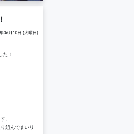
！
5年06月10日 (火曜日)
した！！
ます。
取り組んでまいり