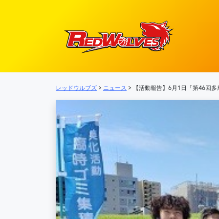
メインナビゲーション
レッドウルブズ
>
ニュース
>
【活動報告】6月1日「第46回