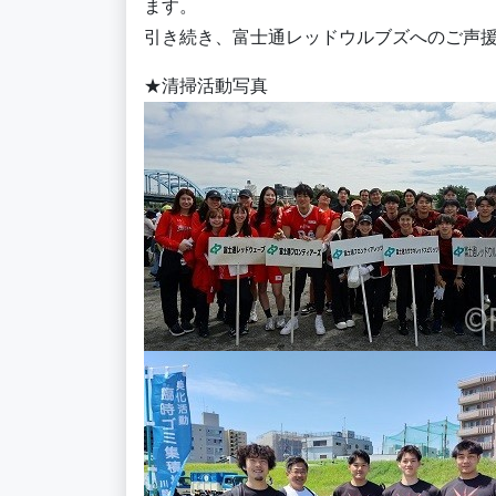
ます。
引き続き、富士通レッドウルブズへのご声
★清掃活動写真