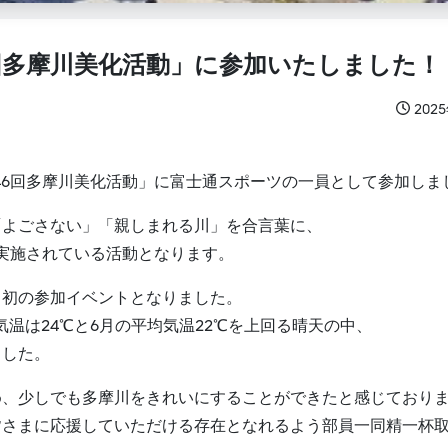
6回多摩川美化活動」に参加いたしました！
202
第46回多摩川美化活動」に富士通スポーツの一員として参加しま
「よごさない」「親しまれる川」を合言葉に、
して実施されている活動となります。
、初の参加イベントとなりました。
気温は24℃と6月の平均気温22℃を上回る晴天の中、
ました。
め、少しでも多摩川をきれいにすることができたと感じており
皆さまに応援していただける存在となれるよう部員一同精一杯