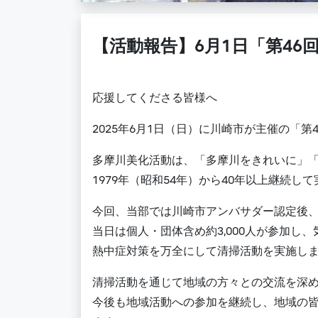
【活動報告】6月1日「第4
応援してくださる皆様へ
2025年6月1日（日）に川崎市が主催の「
多摩川美化活動は、「多摩川をきれいに」
1979年（昭和54年）から40年以上継続
今回、当部では川崎市アンバサダー認定後
当日は個人・団体含め約3,000人が参加し、
熱中症対策を万全にして清掃活動を実施し
清掃活動を通じて地域の方々との交流を深
今後も地域活動への参加を継続し、地域の