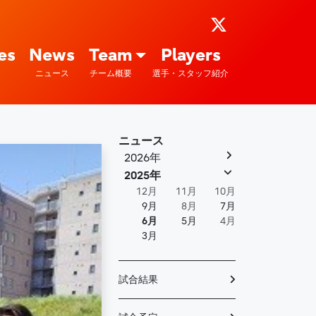
ports : 富士通
es
News
Team
Players
ニュース
チーム概要
選手・スタッフ紹介
ニュース
2026年
2025年
12月
11月
10月
9月
8月
7月
6月
5月
4月
3月
試合結果