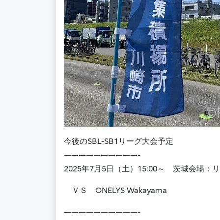
今後のSBL-SB1リーグ大会予定
——————————-
2025年7月5日（土）15:00～ 茨城会場：
ＶＳ ONELYS Wakayama
——————————-