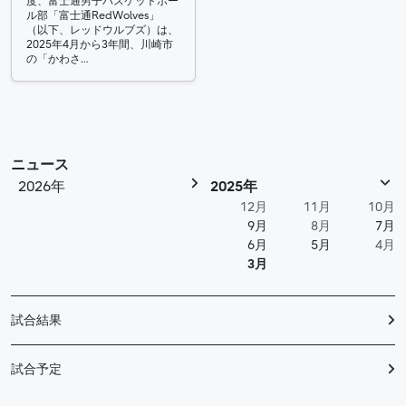
度、富士通男子バスケットボー
ル部「富士通RedWolves」
（以下、レッドウルブズ）は、
2025年4月から3年間、川崎市
の「かわさ…
ニュース
2026年
2025年
12月
11月
10月
9月
8月
7月
6月
5月
4月
3月
試合結果
試合予定