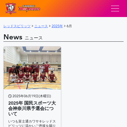
レッドスピリッツ – 
メインナビゲーション
レッドスピリッツ
>
ニュース
>
2025年
>
6月
News
ニュース
2025年06月19日(木曜日)
2025年 国民スポーツ大
会神奈川県予選会につ
いて
いつも富士通カワサキレッドス
ピリッツに温かいご声援を賜り