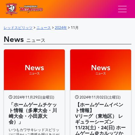
レッドスピリッツ – 
メインナビゲーション
レッドスピリッツ
>
ニュース
>
2024年
>
11月
News
ニュース
2024年11月29日(金曜日)
2024年11月02日(土曜日)
「ホームゲームチケッ
【ホームゲームイベン
ト情報（多摩大会・川
ト情報】
崎大会・小田原大
Vリーグ（東地区） レ
会）」
ギュラーシーズン
11/23(土)・24(日) ホー
いつもカワサキレッドスピリッ
ムゲーム＠カルッツか
ツに温かいご声援を賜りありが