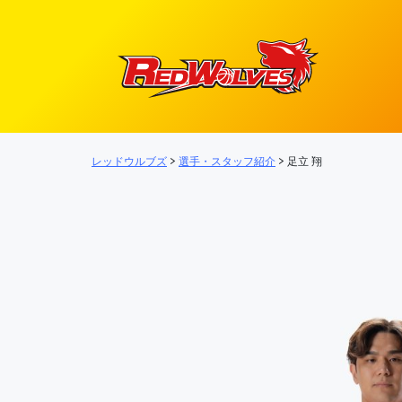
メインナビゲーション
レッドウルブズ
>
選手・スタッフ紹介
>
足立 翔